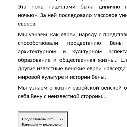
Эта ночь нацистами была цинично н
ночью». За ней последовало массовое ун
евреев.
Мы узнаем, как евреи, наряду с представ
способствовали процветанию Вены
архитектурном и культурном аспекта
образование и общественная жизнь… Шт
другие известные венские евреи навсегда
мировой культуре и истории Вены.
Мы узнаем о жизни еврейской венской 
себя Вену с неизвестной стороны…
Продолжительность — 2ч
Категория — пешеходная