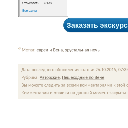
Стоимость — €135
Все цены
Заказать экскур
Метки:
евреи и Вена
,
хрустальная ночь
Дата последнего обновления статьи: 26.10.2015, 07:3
Рубрика:
Авторские
,
Пешеходные по Вене
Вы можете следить за всеми комментариями к этой 
Комментарии и отклики на данный момент закрыты.