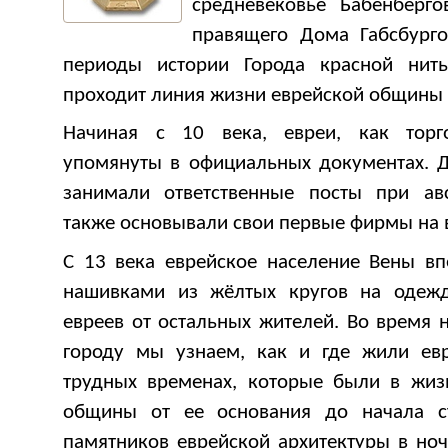
средневековье Бабенберго
правящего Дома Габсбурго
периоды истории Города красной нить
проходит линия жизни еврейской общины
Начиная с 10 века, евреи, как тор
упомянуты в официальных документах. Д
занимали ответственные посты при авс
также основывали свои первые фирмы на 
С 13 века еврейское население Вены в
нашивками из жёлтых кругов на одежд
евреев от остальных жителей. Во время 
городу мы узнаем, как и где жили ев
трудных временах, которые были в жиз
общины от ее основания до начала с
памятников еврейской архитектуры в ноч