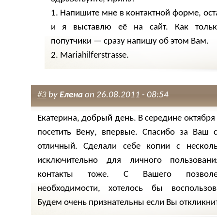
1. Напишите мне в контактной форме, ост
и я выставлю её на сайт. Как тольк
попутчики — сразу напишу об этом Вам.
2. Mariahilferstrasse.
#3
by
Елена
on 26.08.2011 - 08:54
Екатерина, добрый день. В середине октября
посетить Вену, впервые. Спасибо за Ваш с
отличный. Сделали себе копии с несколь
исключительно для личного пользова
контакты тоже. С Вашего позвол
необходимости, хотелось бы воспользов
Будем очень признательны если Вы откликнит