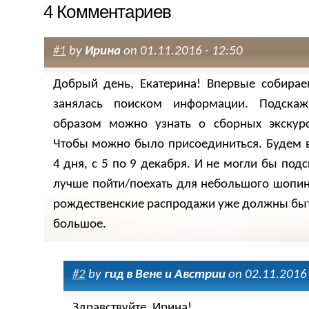
4 Комментариев
#1
by
Ирина
on 01.11.2016 - 12:50
Добрый день, Екатерина! Впервые собирае
занялась поиском информации. Подскаж
образом можно узнать о сборных экскурс
Чтобы можно было присоединиться. Будем в
4 дня, с 5 по 9 декабря. И не могли бы подс
лучше пойти/поехать для небольшого шопинг
рождественские распродажи уже должны быт
большое.
#2
by
гид в Вене и Австрии
on 02.11.2016 
Здравствуйте, Ирина!