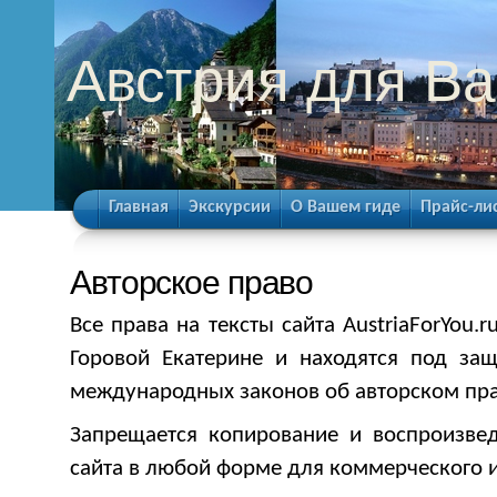
Австрия для Ва
Главная
Экскурсии
О Вашем гиде
Прайс-ли
Авторское право
Все права на тексты сайта AustriaForYou
Горовой Екатерине и находятся под за
международных законов об авторском пра
Запрещается копирование и воспроизвед
сайта в любой форме для коммерческого 