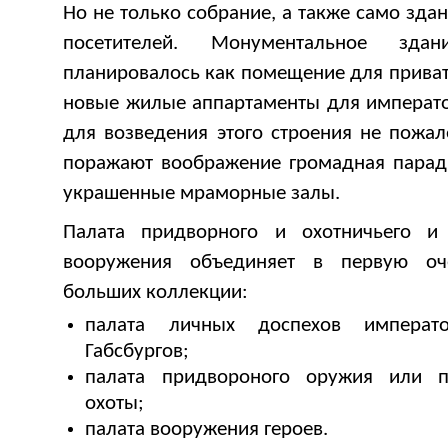
Но не только собрание, а также само зда
посетителей. Монументальное зда
планировалось как помещение для приват
новые жилые аппартаменты для императо
для возведения этого строения не пожал
поражают воображение громадная парадн
украшенные мраморные залы.
Палата придворного и охотничьего и
вооружения объединяет в первую оч
больших коллекции:
палата личных доспехов императ
Габсбургов;
палата придвороного оружия или п
охоты;
палата вооружения героев.