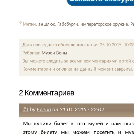
Метки:
аншлюс
,
Габсбурги
,
императорское оружие
,
Р
Дата последнего обновления статьи: 25.10.2015, 10:0
Рубрика:
Музеи Вены
Вы можете следить за всеми комментариями к этой 
Комментарии и отклики на данный момент закрыты.
2 Комментариев
#1
by
Елена
on 31.01.2015 - 22:02
Мы купили билет в этот музей и нам сказ
этому билету мы можем посетить и муз