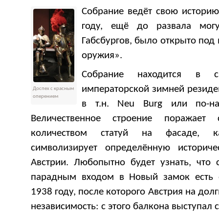
Собрание ведёт свою историю
году, ещё до развала мог
Габсбургов, было открыто под
оружия».
Собрание находится в 
императорской зимней резиде
Доспех с красным
оперением
в т.н. Neu Burg или по-н
Величественное строение поражает
количеством статуй на фасаде, 
символизирует определённую историч
Австрии. Любопытно будет узнать, что
парадным входом в Новый замок есть 
1938 году, после которого Австрия на дол
независимость: с этого балкона выступал с