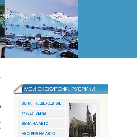
»
МОИ ЭКСКУРСИИ. РУБРИКИ
ВЕНА - ПЕШЕХОДНЫЕ
и
МУЗЕИ ВЕНЫ
о
ВЕНА НА АВТО
н
АВСТРИЯ НА АВТО